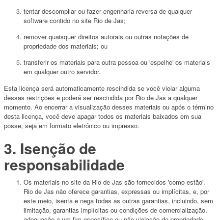
tentar descompilar ou fazer engenharia reversa de qualquer
software contido no site Rio de Jas;
remover quaisquer direitos autorais ou outras notações de
propriedade dos materiais; ou
transferir os materiais para outra pessoa ou 'espelhe' os materiais
em qualquer outro servidor.
Esta licença será automaticamente rescindida se você violar alguma
dessas restrições e poderá ser rescindida por Rio de Jas a qualquer
momento. Ao encerrar a visualização desses materiais ou após o término
desta licença, você deve apagar todos os materiais baixados em sua
posse, seja em formato eletrónico ou impresso.
3. Isenção de
responsabilidade
Os materiais no site da Rio de Jas são fornecidos 'como estão'.
Rio de Jas não oferece garantias, expressas ou implícitas, e, por
este meio, isenta e nega todas as outras garantias, incluindo, sem
limitação, garantias implícitas ou condições de comercialização,
adequação a um fim específico ou não violação de propriedade