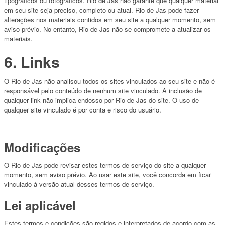
tipográficos ou fotográficos. Rio de Jas não garante que qualquer material
em seu site seja preciso, completo ou atual. Rio de Jas pode fazer
alterações nos materiais contidos em seu site a qualquer momento, sem
aviso prévio. No entanto, Rio de Jas não se compromete a atualizar os
materiais.
6. Links
O Rio de Jas não analisou todos os sites vinculados ao seu site e não é
responsável pelo conteúdo de nenhum site vinculado. A inclusão de
qualquer link não implica endosso por Rio de Jas do site. O uso de
qualquer site vinculado é por conta e risco do usuário.
Modificações
O Rio de Jas pode revisar estes termos de serviço do site a qualquer
momento, sem aviso prévio. Ao usar este site, você concorda em ficar
vinculado à versão atual desses termos de serviço.
Lei aplicável
Estes termos e condições são regidos e interpretados de acordo com as