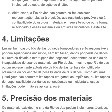
intelectual ou outra violação de direitos.
Além disso, o Rio de Jas não garante ou faz qualquer
representação relativa à precisão, aos resultados prováveis ​​ou à
confiabilidade do uso dos materiais em seu site ou de outra forma
relacionado a esses materiais ou em sites vinculados a este site.
4. Limitações
Em nenhum caso o Rio de Jas ou seus fornecedores serão responsáveis ​​
por quaisquer danos (incluindo, sem limitação, danos por perda de dados
ou lucro ou devido a interrupção dos negócios) decorrentes do uso ou da
incapacidade de usar os materiais em Rio de Jas, mesmo que Rio de Jas
ou um representante autorizado da Rio de Jas tenha sido notificado
oralmente ou por escrito da possibilidade de tais danos. Como algumas
jurisdições não permitem limitações em garantias implícitas, ou limitações
de responsabilidade por danos conseqüentes ou incidentais, essas
limitações podem não se aplicar a você.
5. Precisão dos materiais
Os materiais exibidos no site da Rio de Jas podem incluir erros técnicos,