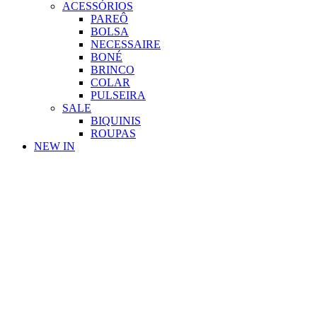
ACESSÓRIOS
PAREÔ
BOLSA
NECESSAIRE
BONÉ
BRINCO
COLAR
PULSEIRA
SALE
BIQUINIS
ROUPAS
NEW IN