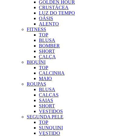
GOLDEN HOUR
CRUSTÁCEA
LUZ DO TEMPO
OÁSIS
ALENTO
FITNESS
TOP
BLUSA
BOMBER
SHORT
CALÇA
BIQUÍNI
TOP
CALCINHA
MAIO
ROUPAS
BLUSA
CALÇAS
SAIAS
SHORT
VESTIDOS
SEGUNDA PELE
TOP
SUNQUINI
VESTIDO