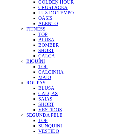
GOLDEN HOUR
CRUSTÁCEA
LUZ DO TEMPO
OÁSIS
ALENTO
FITNESS
TOP
BLUSA
BOMBER
SHORT
CALÇA
BIQUÍNI
TOP
CALCINHA
MAIO
ROUPAS
BLUSA
CALÇAS
SAIAS
SHORT
VESTIDOS
SEGUNDA PELE
TOP
SUNQUINI
VESTIDO