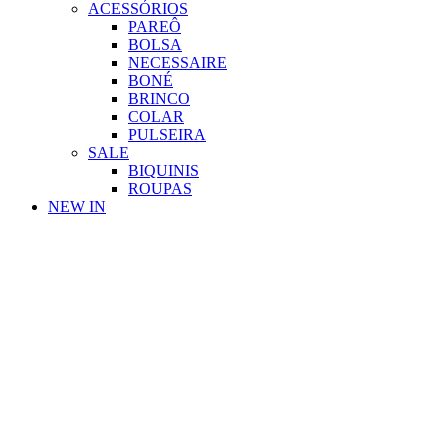
ACESSÓRIOS
PAREÔ
BOLSA
NECESSAIRE
BONÉ
BRINCO
COLAR
PULSEIRA
SALE
BIQUINIS
ROUPAS
NEW IN