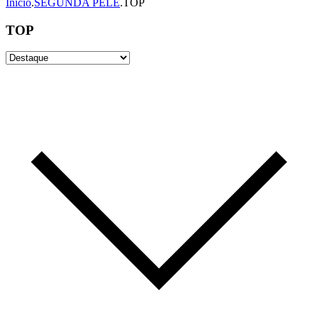
Início
.
SEGUNDA PELE
.
TOP
TOP