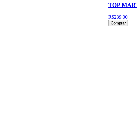
TOP MAR
R$239,00
Comprar