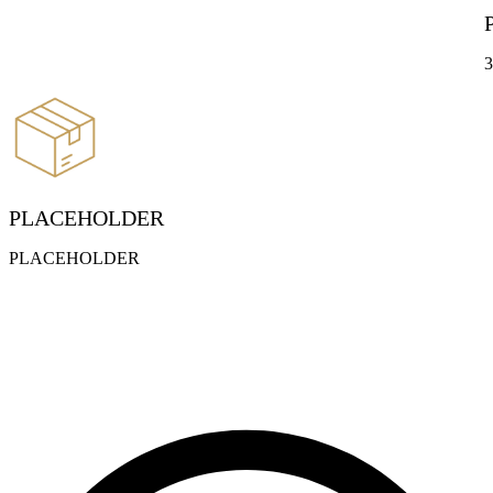
3
PLACEHOLDER
PLACEHOLDER