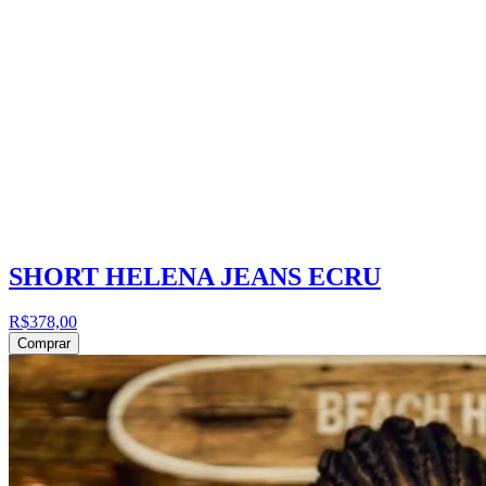
SHORT HELENA JEANS ECRU
R$378,00
Comprar