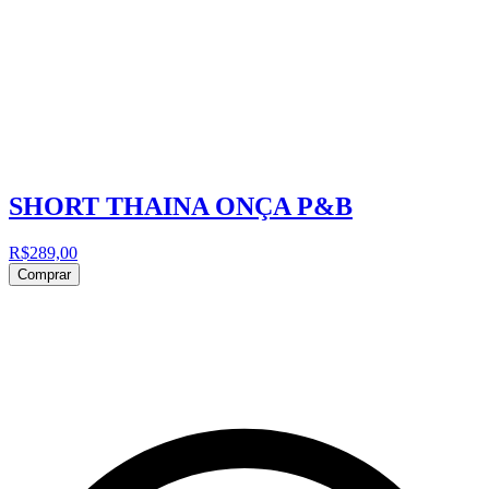
SHORT THAINA ONÇA P&B
R$289,00
Comprar