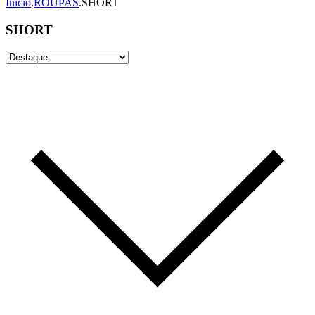
Início
.
ROUPAS
.
SHORT
SHORT