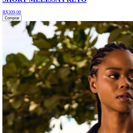
R$309,00
Comprar