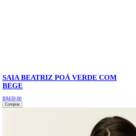
SAIA BEATRIZ POÁ VERDE COM
BEGE
R$439,00
Comprar