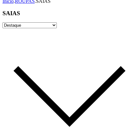
Início
.
ROUPAS
.
SAIAS
SAIAS