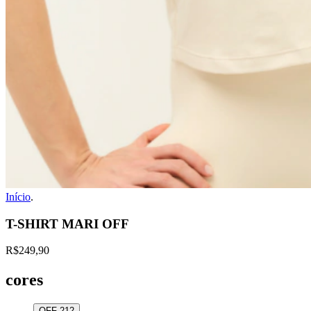
Início
.
T-SHIRT MARI OFF
R$249,90
cores
OFF 212